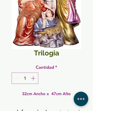
Trilogia
Cantidad
*
32cm Ancho x  47cm Alto
Informacion Importante
Las imagenes de cada