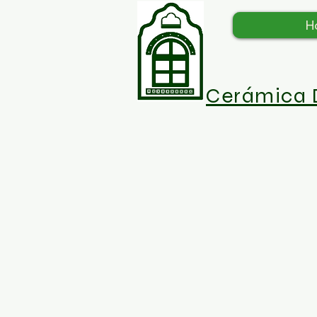
H
Cerámica 