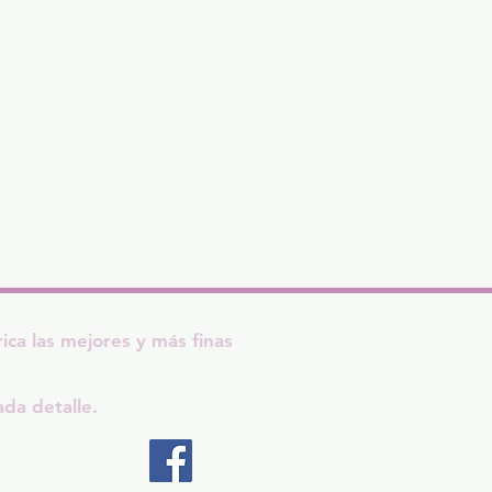
a las mejores y más finas
ada detalle.