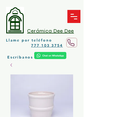
Cerámica Dee Dee
Llame por teléfono
777 103 3754
Escríbanos