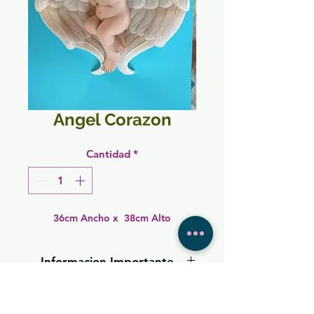
Angel Corazon
Cantidad
*
36cm Ancho x  38cm Alto
Informacion Importante
Las imagenes de cada
producto son unicamente